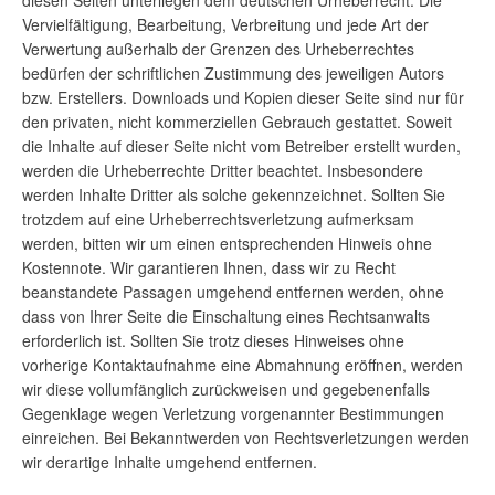
Vervielfältigung, Bearbeitung, Verbreitung und jede Art der
Verwertung außerhalb der Grenzen des Urheberrechtes
bedürfen der schriftlichen Zustimmung des jeweiligen Autors
bzw. Erstellers. Downloads und Kopien dieser Seite sind nur für
den privaten, nicht kommerziellen Gebrauch gestattet. Soweit
die Inhalte auf dieser Seite nicht vom Betreiber erstellt wurden,
werden die Urheberrechte Dritter beachtet. Insbesondere
werden Inhalte Dritter als solche gekennzeichnet. Sollten Sie
trotzdem auf eine Urheberrechtsverletzung aufmerksam
werden, bitten wir um einen entsprechenden Hinweis ohne
Kostennote. Wir garantieren Ihnen, dass wir zu Recht
beanstandete Passagen umgehend entfernen werden, ohne
dass von Ihrer Seite die Einschaltung eines Rechtsanwalts
erforderlich ist. Sollten Sie trotz dieses Hinweises ohne
vorherige Kontaktaufnahme eine Abmahnung eröffnen, werden
wir diese vollumfänglich zurückweisen und gegebenenfalls
Gegenklage wegen Verletzung vorgenannter Bestimmungen
einreichen. Bei Bekanntwerden von Rechtsverletzungen werden
wir derartige Inhalte umgehend entfernen.