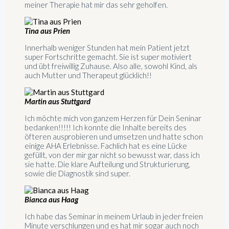
meiner Therapie hat mir das sehr geholfen.
Tina aus Prien
Innerhalb weniger Stunden hat mein Patient jetzt
super Fortschritte gemacht. Sie ist super motiviert
und übt freiwillig Zuhause. Also alle, sowohl Kind, als
auch Mutter und Therapeut glücklich!!
Martin aus Stuttgard
Ich möchte mich von ganzem Herzen für Dein Seninar
bedanken!!!!! Ich konnte die Inhalte bereits des
öfteren ausprobieren und umsetzen und hatte schon
einige AHA Erlebnisse. Fachlich hat es eine Lücke
gefüllt, von der mir gar nicht so bewusst war, dass ich
sie hatte. Die klare Aufteilung und Strukturierung,
sowie die Diagnostik sind super.
Bianca aus Haag
Ich habe das Seminar in meinem Urlaub in jeder freien
Minute verschlungen und es hat mir sogar auch noch