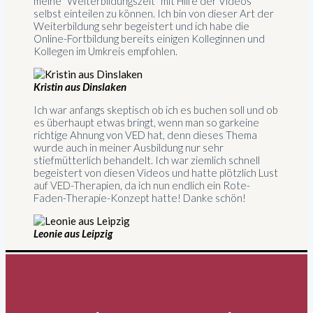
meine "Weiterbildungszeit" mit Hilfe der Videos
selbst einteilen zu können. Ich bin von dieser Art der
Weiterbildung sehr begeistert und ich habe die
Online-Fortbildung bereits einigen Kolleginnen und
Kollegen im Umkreis empfohlen.
Kristin aus Dinslaken
Ich war anfangs skeptisch ob ich es buchen soll und ob
es überhaupt etwas bringt, wenn man so garkeine
richtige Ahnung von VED hat, denn dieses Thema
wurde auch in meiner Ausbildung nur sehr
stiefmütterlich behandelt. Ich war ziemlich schnell
begeistert von diesen Videos und hatte plötzlich Lust
auf VED-Therapien, da ich nun endlich ein Rote-
Faden-Therapie-Konzept hatte! Danke schön!
Leonie aus Leipzig